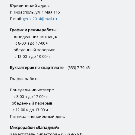
Юридический адрес:
г. Тирасполь, ул. 1 Мая,116
E-mail:
geuk.2014@mail.ru
График и режим работы:
понедельник-пятница:
с 8-00 ч до 17-00 ч
обеденный перерыв:
с 12-00 ч до 13-00 ч
Бухгалтерия по квартплате
– (533) 7-79-43
График работы:
Понедельник-четверг:
с 8-00 ч до 17-00 ч
обеденный перерыв:
с 12-00 ч до 13-00 ч
Пятница - неприёмный день
Микрорайон «Западный»
Заместитель директора – (533) 9-57-15